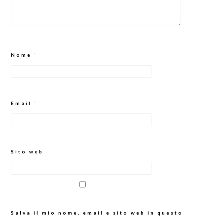
Nome
*
Email
*
Sito web
Salva il mio nome, email e sito web in questo