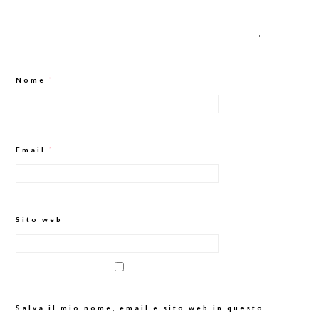
Nome
*
Email
*
Sito web
Salva il mio nome, email e sito web in questo