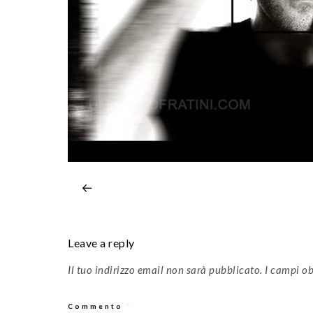
Leave a reply
Il tuo indirizzo email non sarà pubblicato.
I campi ob
Commento
*