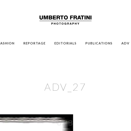
FASHION
REPORTAGE
EDITORIALS
PUBLICATIONS
ADV
ADV_27