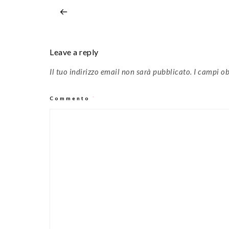
Leave a reply
Il tuo indirizzo email non sarà pubblicato.
I campi ob
Commento
*