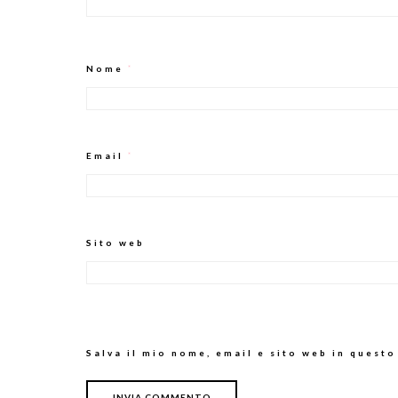
Nome
*
Email
*
Sito web
Salva il mio nome, email e sito web in quest