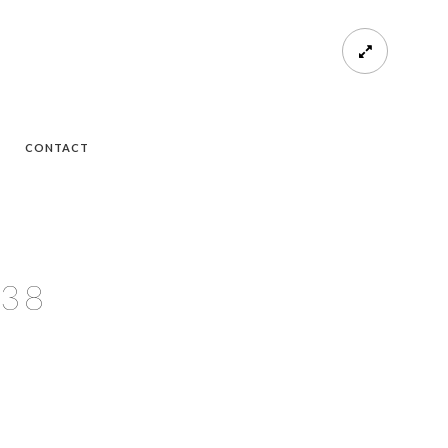
CONTACT
138