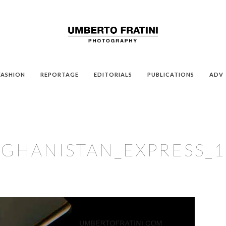
FASHION
REPORTAGE
EDITORIALS
PUBLICATIONS
ADV
GHANISTAN_EXPRESS_