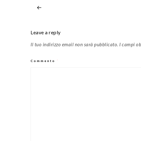
Leave a reply
Il tuo indirizzo email non sarà pubblicato.
I campi ob
Commento
*