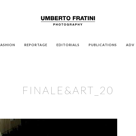
FASHION
REPORTAGE
EDITORIALS
PUBLICATIONS
ADV
FINALE&ART_20