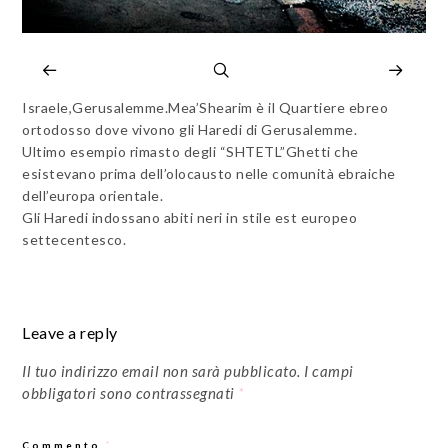
Israele,Gerusalemme.Mea’Shearim è il Quartiere ebreo
ortodosso dove vivono gli Haredi di Gerusalemme.
Ultimo esempio rimasto degli “SHTETL”Ghetti che
esistevano prima dell’olocausto nelle comunità ebraiche
dell’europa orientale.
Gli Haredi indossano abiti neri in stile est europeo
settecentesco.
Leave a reply
Il tuo indirizzo email non sarà pubblicato.
I campi
obbligatori sono contrassegnati
*
Commento
*