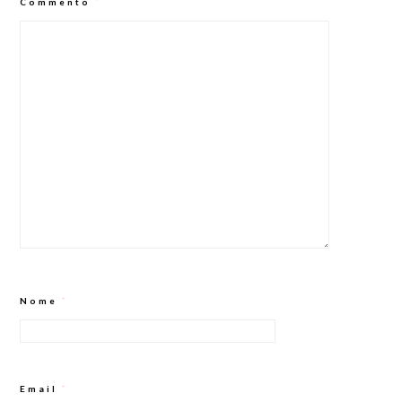
Commento
*
Nome
*
Email
*